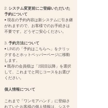
2. 
システム変更前にご登録いただいた
予約について
• 現在の予約内容は新システムに引き継
がれますので、お客様でのお手続きは
不要です。どうぞご安心ください。
3. 
予約方法について
• LINEの「予約はこちらへ」をクリッ
クするとホットペッパーページに移動
します。
• 既存の会員様は「2回目以降」を選択
して、これまでと同じコースをお選び
ください。
個人情報について
これまで「ワンモアハンド」に登録さ
れていたお客様の個人情報は、システ