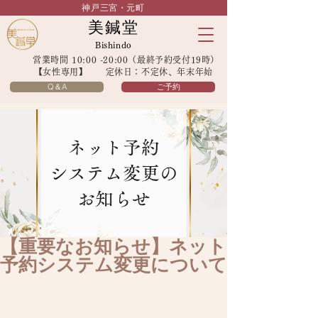
神戸三宮・元町
美鍼堂
Bishindo
営業時間 10:00 -20:00（最終予約受付19時）
【女性専用】 定休日：不定休、年末年始
Q＆A
ご予約
【重要なお知らせ】ネット
予約システム変更について