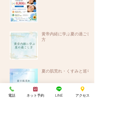
黄帝内経に学ぶ夏の過ごし
方
夏の肌荒れ・くすみと巡り
電話
ネット予約
LINE
アクセス
夏の頭痛・重だるさ対策