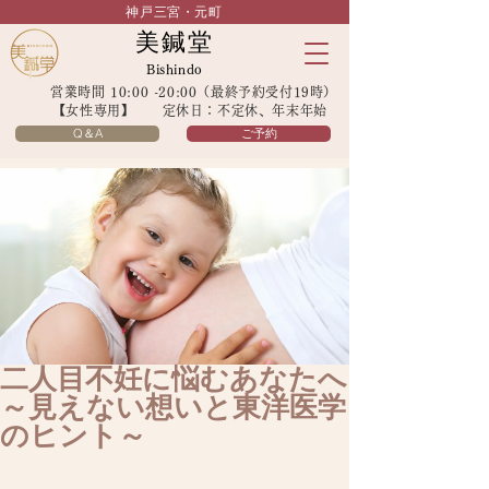
神戸三宮・元町
美鍼堂
Bishindo
営業時間 10:00 -20:00（最終予約受付19時）
【女性専用】 定休日：不定休、年末年始
Q＆A
ご予約
二人目不妊に悩むあなたへ
～見えない想いと東洋医学
のヒント～