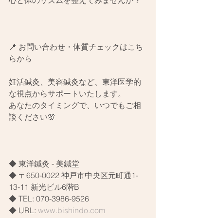
心と体のリズムを整えてみませんか？
📍 お問い合わせ・体質チェックはこち
らから
妊活鍼灸、美容鍼灸など、東洋医学的
な視点からサポートいたします。
あなたのタイミングで、いつでもご相
談ください🌸
◆ 東洋鍼灸 - 美鍼堂
◆ 〒650-0022 神戸市中央区元町通1-
13-11 新光ビル6階B
◆ TEL: 070-3986-9526
◆ URL: 
www.bishindo.com