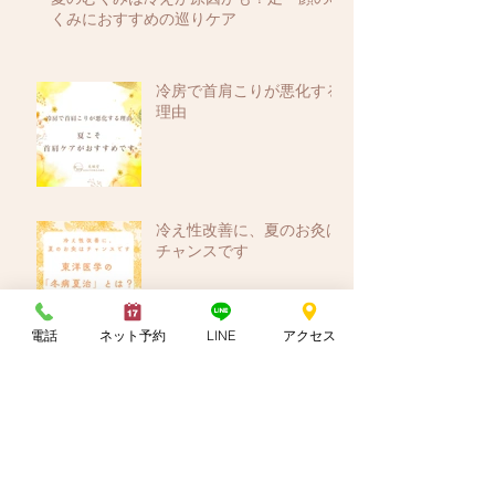
くみにおすすめの巡りケア
冷房で首肩こりが悪化する
理由
冷え性改善に、夏のお灸は
チャンスです
電話
ネット予約
LINE
アクセス
ダーマ鍼とは？透明感・ツ
ヤ肌を目指す新しい肌質改
善メニュー