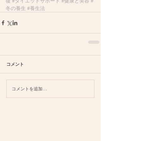
復
#ダイエットサポート
#健康と美容
#
冬の養生
#養生法
コメント
コメントを追加…