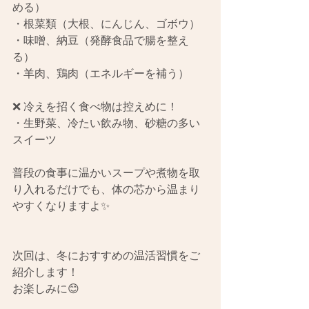
める）
・根菜類（大根、にんじん、ゴボウ）
・味噌、納豆（発酵食品で腸を整え
る）
・羊肉、鶏肉（エネルギーを補う）
❌ 冷えを招く食べ物は控えめに！
・生野菜、冷たい飲み物、砂糖の多い
スイーツ
普段の食事に温かいスープや煮物を取
り入れるだけでも、体の芯から温まり
やすくなりますよ✨
次回は、冬におすすめの温活習慣をご
紹介します！
お楽しみに😊