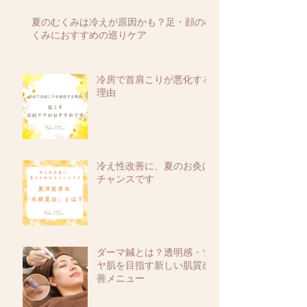
夏のむくみは冷えが原因かも？足・顔のむ
くみにおすすめの巡りケア
冷房で首肩こりが悪化する
理由
冷え性改善に、夏のお灸は
チャンスです
ダーマ鍼とは？透明感・ツ
ヤ肌を目指す新しい肌質改
善メニュー