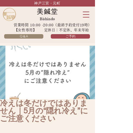
神戸三宮・元町
美鍼堂
Bishindo
営業時間 10:00 -20:00（最終予約受付19時）
【女性専用】 定休日：不定休、年末年始
Q＆A
ご予約
冷えは冬だけではありま
せん｜5月の“隠れ冷え”に
ご注意ください