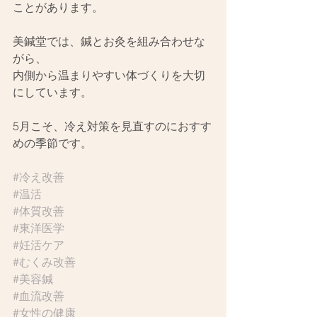
ことがあります。
美鍼堂では、鍼とお灸を組み合わせな
がら、
内側から温まりやすい体づくりを大切
にしています。
5月こそ、冷え対策を見直すのにおすす
めの季節です。
#冷え改善
#温活
#体質改善
#東洋医学
#妊活ケア
#むくみ改善
#美容鍼
#血流改善
#女性の健康