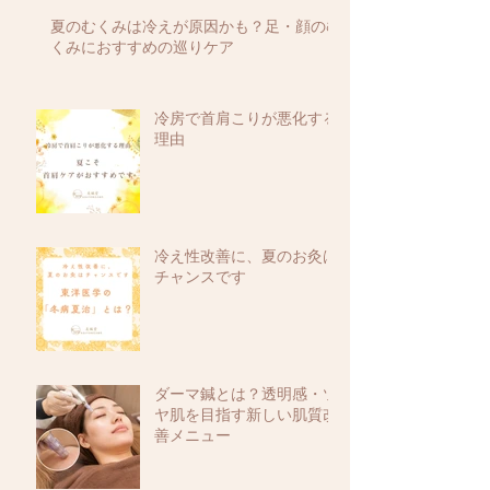
夏のむくみは冷えが原因かも？足・顔のむ
くみにおすすめの巡りケア
冷房で首肩こりが悪化する
理由
冷え性改善に、夏のお灸は
チャンスです
ダーマ鍼とは？透明感・ツ
ヤ肌を目指す新しい肌質改
善メニュー