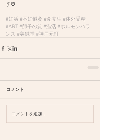
す🌸
#妊活
#不妊鍼灸
#食養生
#体外受精
#ART
#卵子の質
#温活
#ホルモンバラ
ンス
#美鍼堂
#神戸元町
コメント
コメントを追加…