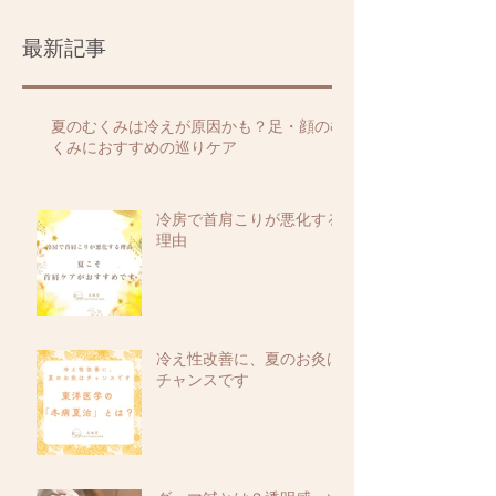
最新記事
夏のむくみは冷えが原因かも？足・顔のむ
くみにおすすめの巡りケア
冷房で首肩こりが悪化する
理由
冷え性改善に、夏のお灸は
チャンスです