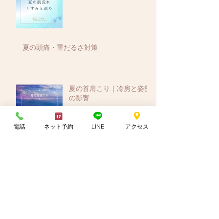
夏の頭痛・重だるさ対策
夏の首肩こり｜冷房と姿勢
の影響
電話
ネット予約
LINE
アクセス
夏の睡眠不調と自律神経
アーカイブ
2026年8月
（4）
4件の記事