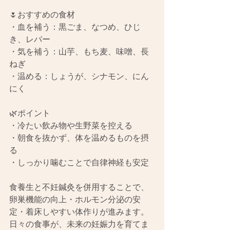
🌷おすすめの食材
・血を補う：黒ごま、なつめ、ひじ
き、レバー
・気を補う：山芋、もち麦、味噌、長
ねぎ
・温める：しょうが、シナモン、にん
にく
🌿ポイント
・冷たい飲み物や生野菜を控える
・朝食を抜かず、体を温めるものを摂
る
・しっかり噛むことで自律神経も安定
食養生と不妊鍼灸を併用することで、
卵巣機能の向上・ホルモン分泌の安
定・着床しやすい体作りが進みます。
日々の食事が、未来の妊娠力を育てま