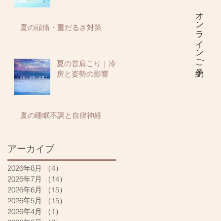
オンラインご予約
夏の頭痛・重だるさ対策
夏の首肩こり｜冷
房と姿勢の影響
夏の睡眠不調と自律神経
アーカイブ
2026年8月
（4）
4件の記事
2026年7月
（14）
14件の記事
2026年6月
（15）
15件の記事
2026年5月
（15）
15件の記事
2026年4月
（1）
1件の記事