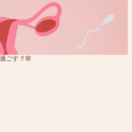
過ごす？🌸