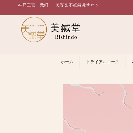
神戸三宮・元町
美容＆不妊鍼灸サロン
美鍼堂
Bishindo
ホーム
トライアルコース