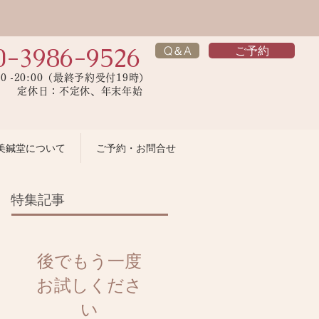
0-3986-9526
Q＆A
ご予約
00 -20:00（最終予約受付19時）
】 定休日：不定休、年末年始
美鍼堂について
ご予約・お問合せ
特集記事
後でもう一度
お試しくださ
い