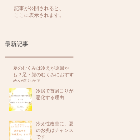
記事が公開されると、
ここに表示されます。
最新記事
夏のむくみは冷えが原因か
も？足・顔のむくみにおすす
めの巡りケア
冷房で首肩こりが
悪化する理由
冷え性改善に、夏
のお灸はチャンス
です