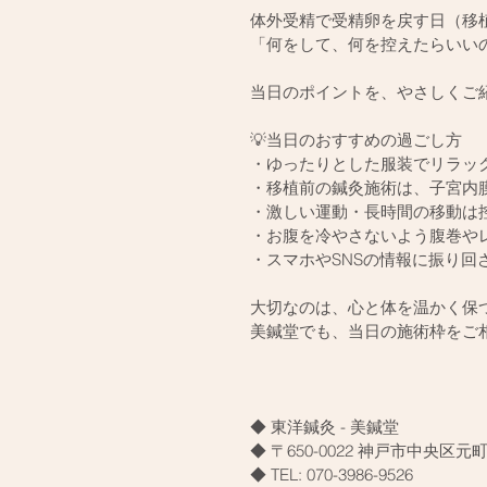
体外受精で受精卵を戻す日（移
「何をして、何を控えたらいい
当日のポイントを、やさしくご
💡当日のおすすめの過ごし方
・ゆったりとした服装でリラッ
・移植前の鍼灸施術は、子宮内
・激しい運動・長時間の移動は
・お腹を冷やさないよう腹巻や
・スマホやSNSの情報に振り回
大切なのは、心と体を温かく保
美鍼堂でも、当日の施術枠をご相
◆ 東洋鍼灸 - 美鍼堂
◆ 〒650-0022 神戸市中央区元町
◆ TEL: 070-3986-9526