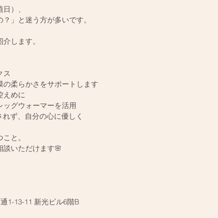
植日）、
の？」と迷う方が多いです。
紹介します。
クス
膜の柔らかさをサポートします
控えめに
レッグウォーマーを活用
されず、自分の心に優しく
つこと。
談いただけます🌸
通1-13-11 新光ビル6階B