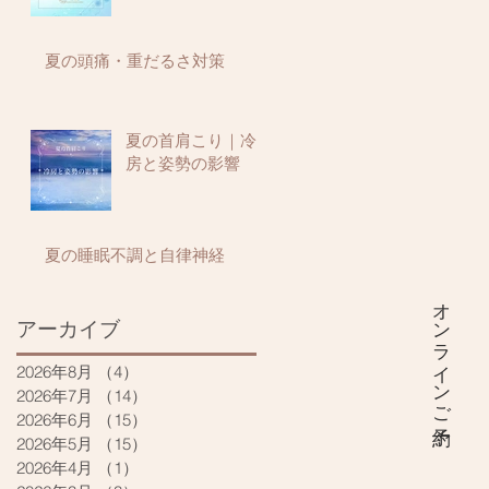
夏の頭痛・重だるさ対策
夏の首肩こり｜冷
房と姿勢の影響
夏の睡眠不調と自律神経
オンラインご予約
アーカイブ
2026年8月
（4）
4件の記事
2026年7月
（14）
14件の記事
2026年6月
（15）
15件の記事
2026年5月
（15）
15件の記事
2026年4月
（1）
1件の記事