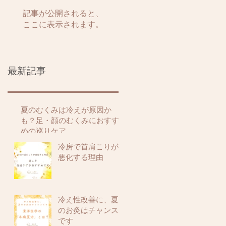
記事が公開されると、
ここに表示されます。
最新記事
夏のむくみは冷えが原因か
も？足・顔のむくみにおすす
めの巡りケア
冷房で首肩こりが
悪化する理由
冷え性改善に、夏
のお灸はチャンス
です