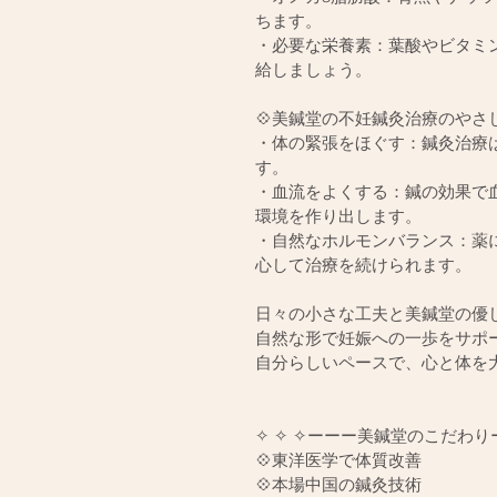
ちます。
・必要な栄養素：葉酸やビタミ
給しましょう。
💠美鍼堂の不妊鍼灸治療のやさし
・体の緊張をほぐす：鍼灸治療
す。
・血流をよくする：鍼の効果で
環境を作り出します。
・自然なホルモンバランス：薬
心して治療を続けられます。
日々の小さな工夫と美鍼堂の優
自然な形で妊娠への一歩をサポ
自分らしいペースで、心と体を
✧ ✧ ✧ーーー美鍼堂のこだわりー
💠東洋医学で体質改善
💠本場中国の鍼灸技術