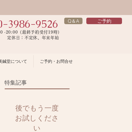
0-3986-9526
Q＆A
ご予約
00 -20:00（最終予約受付19時）
】 定休日：不定休、年末年始
美鍼堂について
ご予約・お問合せ
特集記事
後でもう一度
お試しくださ
い