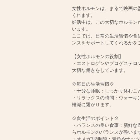
女性ホルモンは、まるで映画の
くれます。
妊活中は、この大切なホルモン
います。
ここでは、日常の生活習慣や食
ンスをサポートしてくれるかを
【女性ホルモンの役割】
・エストロゲンやプロゲステロ
大切な働きをしています。
💠毎日の生活習慣💠
・十分な睡眠：しっかり休むこ
・リラックスの時間：ウォーキ
軽減に繋がります。
💠食生活のポイント💠
・バランスの良い食事：新鮮な
らホルモンのバランスが整いま
・オメガ3脂肪酸：青魚やナッ