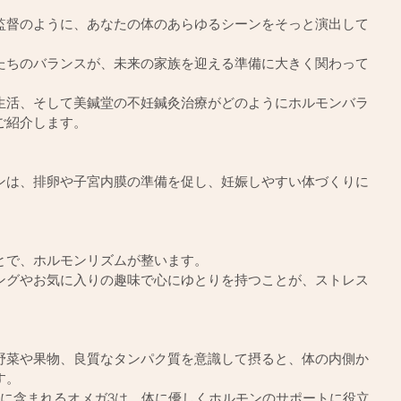
監督のように、あなたの体のあらゆるシーンをそっと演出して
たちのバランスが、未来の家族を迎える準備に大きく関わって
生活、そして美鍼堂の不妊鍼灸治療がどのようにホルモンバラ
ご紹介します。
ンは、排卵や子宮内膜の準備を促し、妊娠しやすい体づくりに
とで、ホルモンリズムが整います。
ングやお気に入りの趣味で心にゆとりを持つことが、ストレス
野菜や果物、良質なタンパク質を意識して摂ると、体の内側か
す。
ツに含まれるオメガ3は、体に優しくホルモンのサポートに役立