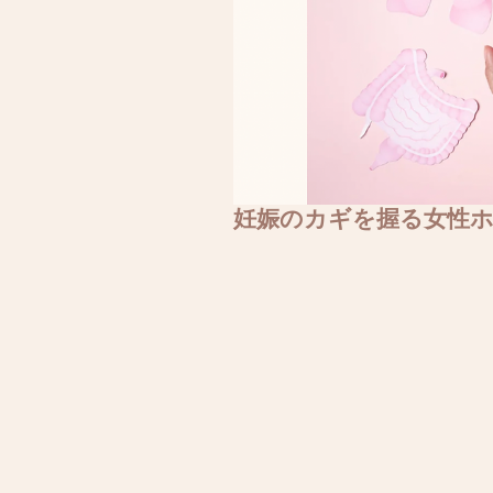
妊娠のカギを握る女性