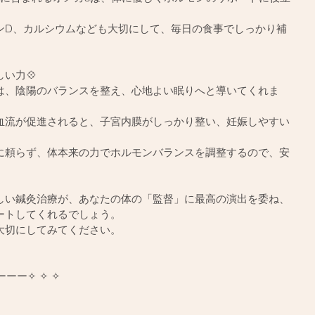
ンD、カルシウムなども大切にして、毎日の食事でしっかり補
い力💠
は、陰陽のバランスを整え、心地よい眠りへと導いてくれま
血流が促進されると、子宮内膜がしっかり整い、妊娠しやすい
に頼らず、体本来の力でホルモンバランスを調整するので、安
しい鍼灸治療が、あなたの体の「監督」に最高の演出を委ね、
ートしてくれるでしょう。
大切にしてみてください。
ーー✧ ✧ ✧