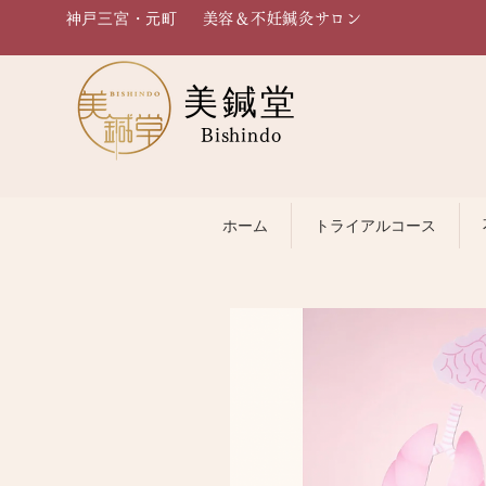
神戸三宮・元町
美容＆不妊鍼灸サロン
美鍼堂
Bishindo
ホーム
トライアルコース