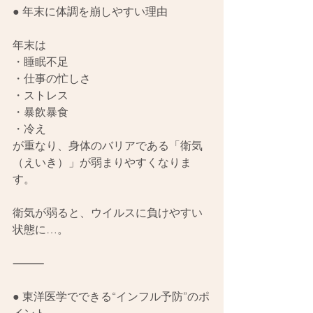
● 年末に体調を崩しやすい理由
年末は
・睡眠不足
・仕事の忙しさ
・ストレス
・暴飲暴食
・冷え
が重なり、身体のバリアである「衛気
（えいき）」が弱まりやすくなりま
す。
衛気が弱ると、ウイルスに負けやすい
状態に…。
⸻
● 東洋医学でできる“インフル予防”のポ