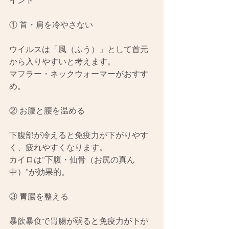
イント
① 首・肩を冷やさない
ウイルスは「風（ふう）」として首元
から入りやすいと考えます。
マフラー・ネックウォーマーがおすす
め。
② お腹と腰を温める
下腹部が冷えると免疫力が下がりやす
く、疲れやすくなります。
カイロは“下腹・仙骨（お尻の真ん
中）”が効果的。
③ 胃腸を整える
暴飲暴食で胃腸が弱ると免疫力が下が