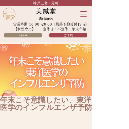
神戸三宮・元町
美鍼堂
Bishindo
営業時間 10:00 -20:00（最終予約受付19時）
【女性専用】 定休日：不定休、年末年始
Q＆A
ご予約
年末こそ意識したい、東洋
医学のインフルエンザ予防