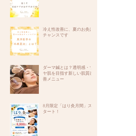
冷え性改善に、夏のお灸は
チャンスです
ダーマ鍼とは？透明感・ツ
ヤ肌を目指す新しい肌質改
善メニュー
8月限定「はり灸月間」ス
タート！