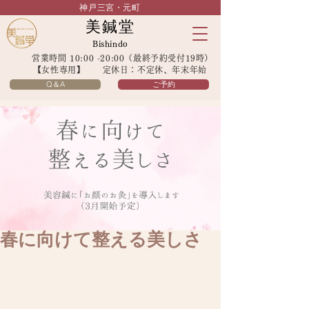
神戸三宮・元町
美鍼堂
Bishindo
営業時間 10:00 -20:00（最終予約受付19時）
【女性専用】 定休日：不定休、年末年始
Q＆A
ご予約
春に向けて整える美しさ