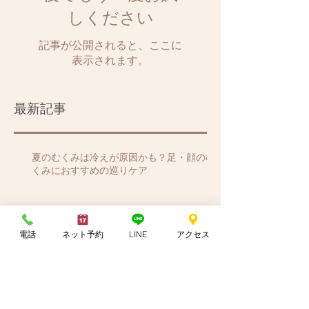
しください
記事が公開されると、ここに
表示されます。
最新記事
夏のむくみは冷えが原因かも？足・顔のむ
くみにおすすめの巡りケア
冷房で首肩こりが悪化する
理由
電話
ネット予約
LINE
アクセス
冷え性改善に、夏のお灸は