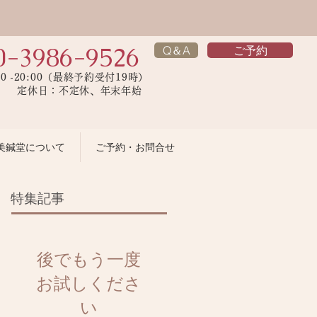
0-3986-9526
Q＆A
ご予約
00 -20:00（最終予約受付19時）
】 定休日：不定休、年末年始
美鍼堂について
ご予約・お問合せ
特集記事
後でもう一度
お試しくださ
い