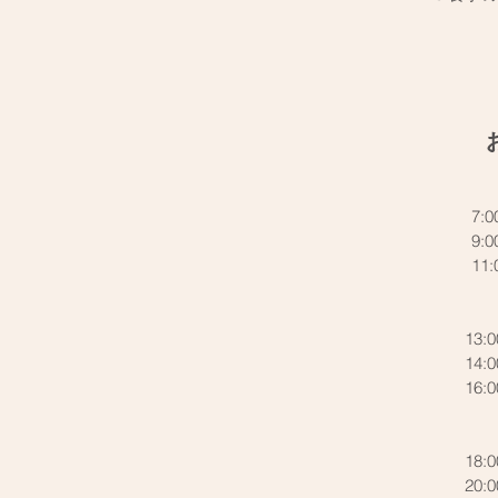
7:
9:
11
13:
14:
16:
18:
20: