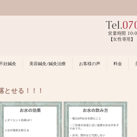
Tel.
07
営業時間 10:
【女性専用
不妊鍼灸
美容鍼灸/鍼灸治療
お客様の声
料金
落とせる！！！