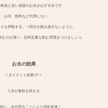
の体温と近い温度のお水がおすすめです。
・お冷、飲料など代用しない
くりを摂取する。一回分を飲み過ぎないように。
飲むのが遅い、定時定量な飲む習慣をつけましょう。
お水の効果
1.ダイエット効果UP！
2.水が食欲を抑える
の前に、水分摂ることにより消化促進！