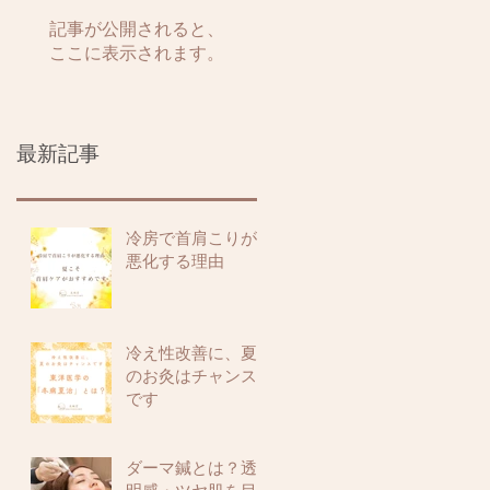
記事が公開されると、
ここに表示されます。
最新記事
冷房で首肩こりが
悪化する理由
冷え性改善に、夏
のお灸はチャンス
です
ダーマ鍼とは？透