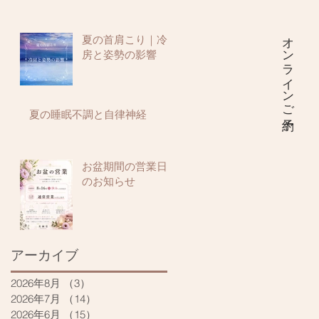
オンラインご予約
夏の首肩こり｜冷
房と姿勢の影響
夏の睡眠不調と自律神経
お盆期間の営業日
のお知らせ
アーカイブ
2026年8月
（3）
3件の記事
2026年7月
（14）
14件の記事
2026年6月
（15）
15件の記事