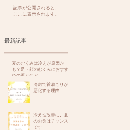
記事が公開されると、
ここに表示されます。
最新記事
夏のむくみは冷えが原因か
も？足・顔のむくみにおすす
めの巡りケア
冷房で首肩こりが
悪化する理由
冷え性改善に、夏
のお灸はチャンス
です