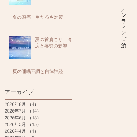
オンラインご予約
夏の頭痛・重だるさ対策
夏の首肩こり｜冷
房と姿勢の影響
夏の睡眠不調と自律神経
アーカイブ
2026年8月
（4）
4件の記事
2026年7月
（14）
14件の記事
2026年6月
（15）
15件の記事
2026年5月
（15）
15件の記事
2026年4月
（1）
1件の記事