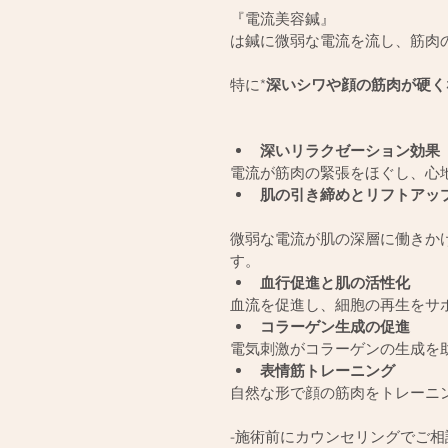
『電流美容鍼』
は鍼に微弱な電流を流し、筋肉
特に*
深いシワや顔の筋肉が硬く
深いリラクゼーション効果
電流が筋肉の緊張をほぐし、心
肌の引き締めとリフトアッ
微弱な電流が肌の深層に働きか
す。
血行促進と肌の活性化
血流を促進し、細胞の再生をサ
コラーゲン生成の促進
電気刺激がコラーゲンの生成を
表情筋トレーニング
自然な形で顔の筋肉をトレーニ
-施術前にカウンセリングでご相談くだ