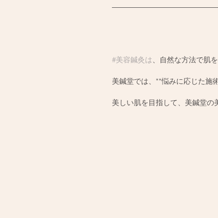
#美容鍼灸は
、自然な方法で肌を
美鍼堂では、**悩みに応じた施
美しい肌を目指して、美鍼堂の