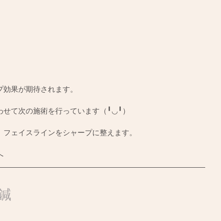
プ効果が期待されます。
わせて次の施術を行っています（╹◡╹）
、フェイスラインをシャープに整えます。
へ
鍼