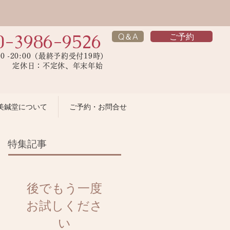
0-3986-9526
Q＆A
ご予約
00 -20:00（最終予約受付19時）
】 定休日：不定休、年末年始
美鍼堂について
ご予約・お問合せ
特集記事
後でもう一度
お試しくださ
い