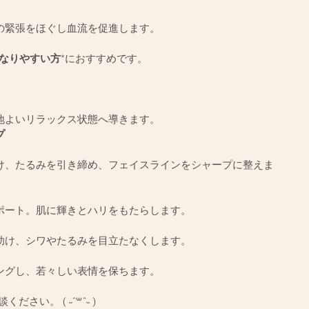
の緊張をほぐし血流を促進します。
なりやすい方
*におすすめです。
地よいリラックス状態へ導きます。
プ
け、たるみを引き締め、フェイスラインをシャープに整えま
ポート。肌に輝きとハリをもたらします。
助け、シワやたるみを目立たなくします。
ングし、若々しい表情を保ちます。
さい。 ( ˶ˆ꒳ˆ˵ )