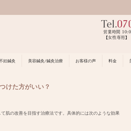
Tel.
07
営業時間 10:
【女性専用
不妊鍼灸
美容鍼灸/鍼灸治療
お客様の声
料金
気つけた方がいい？
して肌の改善を目指す治療法です。具体的には次のような効果