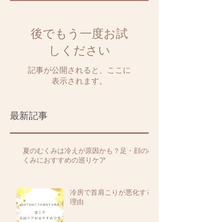
後でもう一度お試
しください
記事が公開されると、ここに
表示されます。
最新記事
夏のむくみは冷えが原因かも？足・顔のむ
くみにおすすめの巡りケア
冷房で首肩こりが悪化する
理由