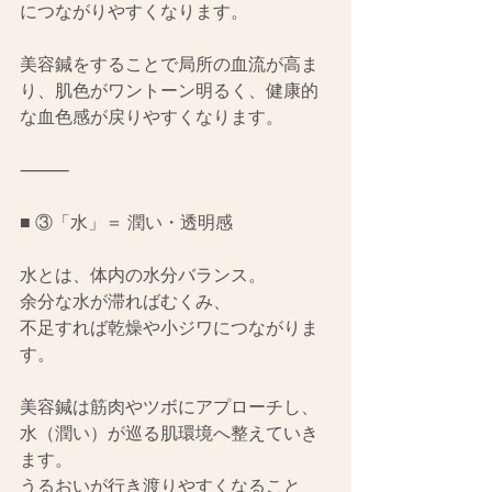
につながりやすくなります。
美容鍼をすることで局所の血流が高ま
り、肌色がワントーン明るく、健康的
な血色感が戻りやすくなります。
⸻
■ ③「水」＝ 潤い・透明感
水とは、体内の水分バランス。
余分な水が滞ればむくみ、
不足すれば乾燥や小ジワにつながりま
す。
美容鍼は筋肉やツボにアプローチし、
水（潤い）が巡る肌環境へ整えていき
ます。
うるおいが行き渡りやすくなること