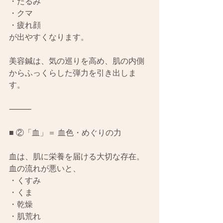
・たるみ
・クマ
・疲れ顔
が出やすくなります。
美容鍼は、気の巡りを高め、肌の内側
からふっくらした弾力を引き出しま
す。
⸻
■ ②「血」＝ 血色・めぐりの力
血は、肌に栄養を届ける大切な存在。
血の流れが悪いと、
・くすみ
・くま
・乾燥
・肌荒れ