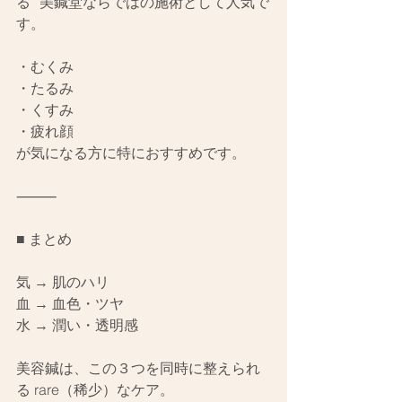
る” 美鍼堂ならではの施術として人気で
す。
・むくみ
・たるみ
・くすみ
・疲れ顔
が気になる方に特におすすめです。
⸻
■ まとめ
気 → 肌のハリ
血 → 血色・ツヤ
水 → 潤い・透明感
美容鍼は、この３つを同時に整えられ
る rare（稀少）なケア。