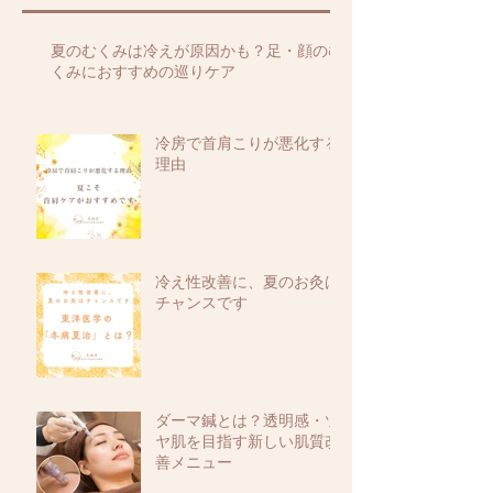
夏のむくみは冷えが原因かも？足・顔のむ
くみにおすすめの巡りケア
冷房で首肩こりが悪化する
理由
冷え性改善に、夏のお灸は
チャンスです
ダーマ鍼とは？透明感・ツ
ヤ肌を目指す新しい肌質改
善メニュー