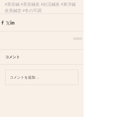
#美容鍼
#美容鍼灸
#妊活鍼灸
#東洋鍼
灸美鍼堂
#冬の不調
コメント
コメントを追加…