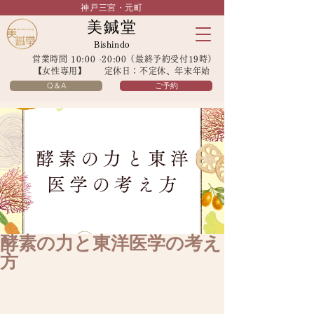
神戸三宮・元町
美鍼堂
Bishindo
営業時間 10:00 -20:00（最終予約受付19時）
【女性専用】 定休日：不定休、年末年始
Q＆A
ご予約
酵素の力と東洋医学の考え
方