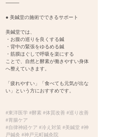
⸻
● 美鍼堂の施術でできるサポート
美鍼堂では、
・お腹の巡りを良くする鍼
・背中の緊張をゆるめる鍼
・筋膜ほぐしで呼吸を楽にする
ことで、自然と酵素が働きやすい身体
へ整えていきます。
「疲れやすい」「食べても元気が出な
い」という方におすすめです。
#東洋医学
#酵素
#体質改善
#巡り改善
#胃腸ケア
#自律神経ケア
#冷え対策
#美鍼堂
#神
戸鍼灸
#神戸元町鍼灸院