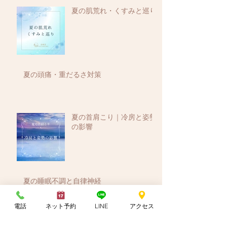
夏の肌荒れ・くすみと巡り
夏の頭痛・重だるさ対策
夏の首肩こり｜冷房と姿勢
の影響
夏の睡眠不調と自律神経
電話
ネット予約
LINE
アクセス
お盆期間の営業日のお知ら