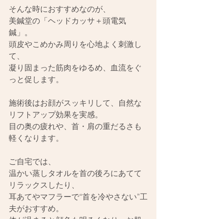
そんな時におすすめなのが、
美鍼堂の「ヘッドカッサ＋頭電気
鍼」。
頭皮やこめかみ周りを心地よく刺激し
て、
凝り固まった筋肉をゆるめ、血流をぐ
っと促します。
施術後はお顔がスッキリして、自然な
リフトアップ効果を実感。
目の奥の疲れや、首・肩の重だるさも
軽くなります。
ご自宅では、
温かい蒸しタオルを首の後ろにあてて
リラックスしたり、
耳あてやマフラーで“首を冷やさない”工
夫がおすすめ。