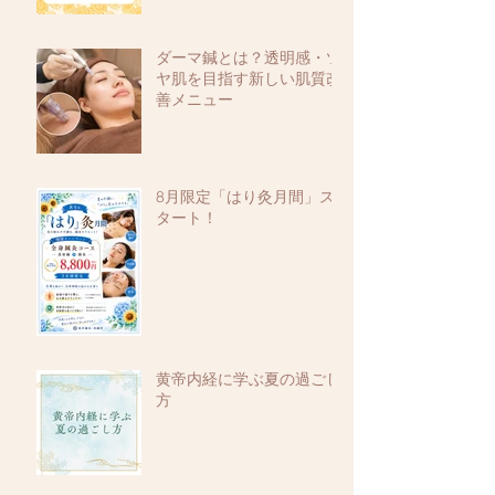
ダーマ鍼とは？透明感・ツ
ヤ肌を目指す新しい肌質改
善メニュー
8月限定「はり灸月間」ス
タート！
黄帝内経に学ぶ夏の過ごし
方