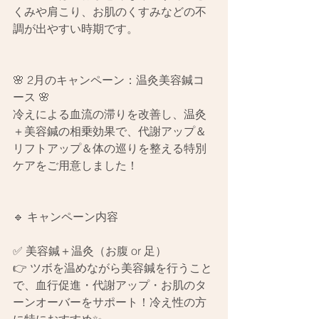
くみや肩こり、お肌のくすみなどの不
調が出やすい時期です。
🌸 2月のキャンペーン：温灸美容鍼コ
ース 🌸
冷えによる血流の滞りを改善し、温灸
＋美容鍼の相乗効果で、代謝アップ＆
リフトアップ＆体の巡りを整える特別
ケアをご用意しました！
🔹 キャンペーン内容
✅ 美容鍼＋温灸（お腹 or 足）
👉 ツボを温めながら美容鍼を行うこと
で、血行促進・代謝アップ・お肌のタ
ーンオーバーをサポート！冷え性の方