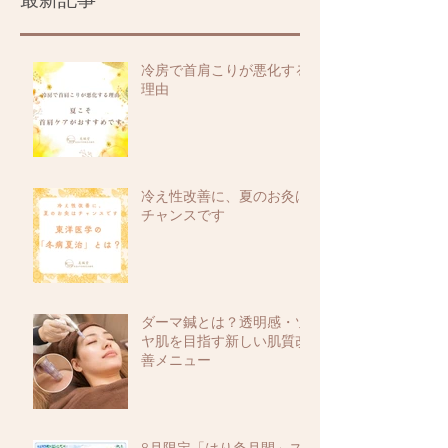
冷房で首肩こりが悪化する
理由
冷え性改善に、夏のお灸は
チャンスです
ダーマ鍼とは？透明感・ツ
ヤ肌を目指す新しい肌質改
善メニュー