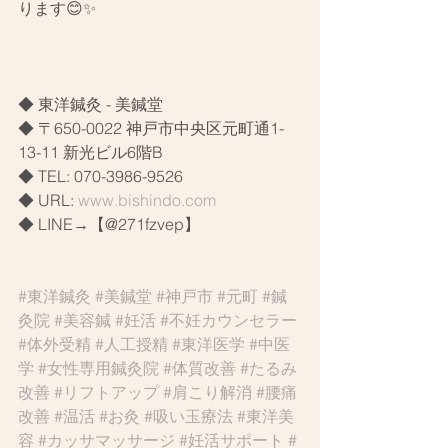
ります😊✨
◆ 東洋鍼灸 - 美鍼堂
◆ 〒650-0022 神戸市中央区元町通1-
13-11 新光ビル6階B
◆ TEL: 070-3986-9526
◆ URL: 
www.bishindo.com
◆ LINE→【@271fzvep】
#東洋鍼灸
#美鍼堂
#神戸市
#元町
#鍼
灸院
#美容鍼
#妊活
#不妊カウンセラー
#体外受精
#人工授精
#東洋医学
#中医
学
#女性専用鍼灸院
#体質改善
#たるみ
改善
#リフトアップ
#肩こり解消
#腰痛
改善
#温活
#お灸
#吸い玉療法
#東洋美
容
#カッサマッサージ
#妊活サポート
#