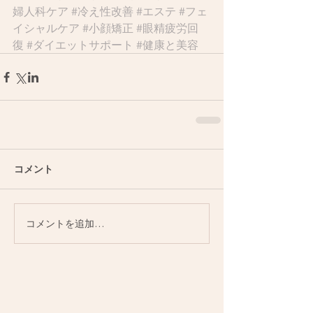
婦人科ケア
#冷え性改善
#エステ
#フェ
イシャルケア
#小顔矯正
#眼精疲労回
復
#ダイエットサポート
#健康と美容
コメント
コメントを追加…