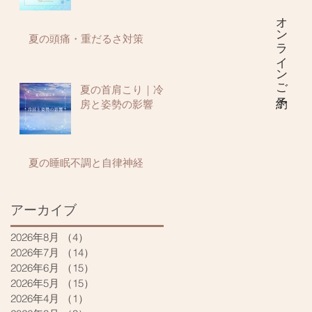
オンラインご予約
夏の頭痛・重だるさ対策
夏の首肩こり｜冷
房と姿勢の影響
夏の睡眠不調と自律神経
アーカイブ
2026年8月
（4）
4件の記事
2026年7月
（14）
14件の記事
2026年6月
（15）
15件の記事
2026年5月
（15）
15件の記事
2026年4月
（1）
1件の記事