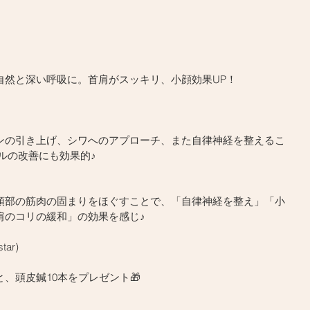
自然と深い呼吸に。首肩がスッキリ、小顔効果UP！
ンの引き上げ、シワへのアプローチ、また自律神経を整えるこ
ルの改善にも効果的♪
頭部の筋肉の固まりをほぐすことで、「自律神経を整え」「小
肩のコリの緩和」の効果を感じ♪
ar)
、頭皮鍼10本をプレゼント🎁