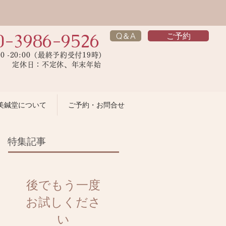
0-3986-9526
Q＆A
ご予約
00 -20:00（最終予約受付19時）
】 定休日：不定休、年末年始
美鍼堂について
ご予約・お問合せ
特集記事
後でもう一度
お試しくださ
い