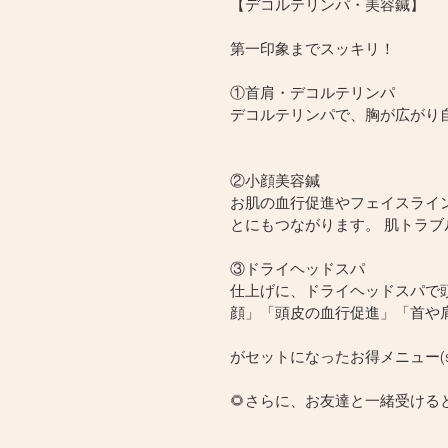
【デコルテリンパ・美容鍼】
第一印象までスッキリ！
①首肩・デコルテリンパ
デコルテリンパで、胸が広がり
②小顔美容鍼
お肌の血行促進やフェイスライ
とにもつながります。 肌トラブ
③ドライヘッドスパ
仕上げに、ドライヘッドスパで
顔」「頭皮の血行促進」「首や
がセットになったお得メニュー(st
🌻さらに、お友達と一緒受けると