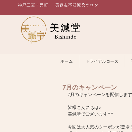
神戸三宮・元町
美容＆不妊鍼灸サロン
美鍼堂
Bishindo
ホーム
トライアルコース
7月のキャンペーン
7月のキャンペーンを配信します
皆様こんにちは♪
美鍼堂でございます^^
今回は大人気のクーポンが登場