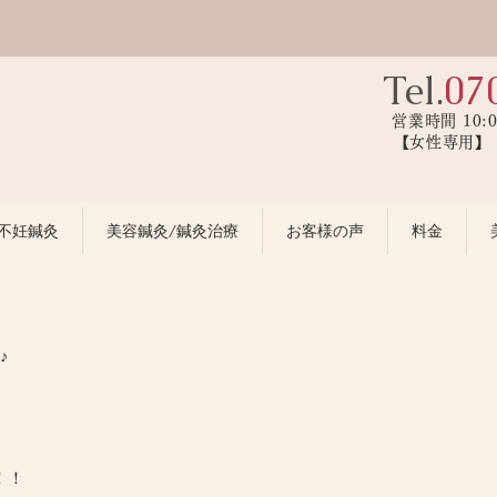
Tel.
07
営業時間 10:
【女性専用
不妊鍼灸
美容鍼灸/鍼灸治療
お客様の声
料金
♪
！！