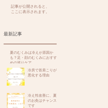
記事が公開されると、
ここに表示されます。
最新記事
夏のむくみは冷えが原因か
も？足・顔のむくみにおすす
めの巡りケア
冷房で首肩こりが
悪化する理由
冷え性改善に、夏
のお灸はチャンス
です