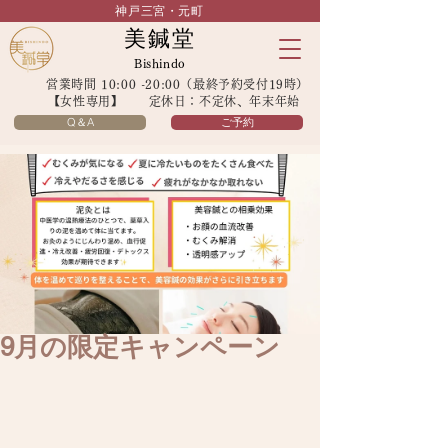
神戸三宮・元町
美鍼堂
Bishindo
営業時間 10:00 -20:00（最終予約受付19時）
【女性専用】 定休日：不定休、年末年始
Q＆A
ご予約
9月の限定キャンペーン