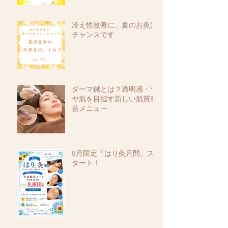
冷え性改善に、夏のお灸は
チャンスです
ダーマ鍼とは？透明感・ツ
ヤ肌を目指す新しい肌質改
善メニュー
8月限定「はり灸月間」ス
タート！