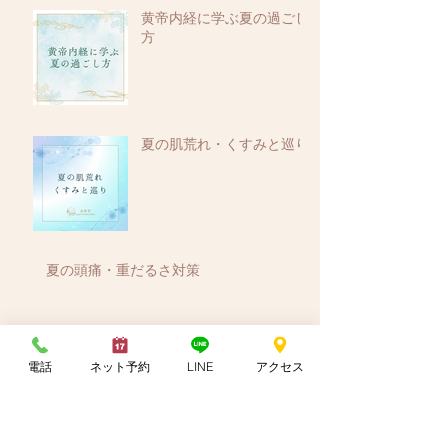
黄帝内経に学ぶ夏の過ごし
方
夏の肌荒れ・くすみと巡り
夏の頭痛・重だるさ対策
夏の首肩こり｜冷房と姿勢
電話
ネット予約
LINE
アクセス
の影響