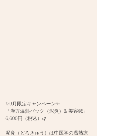
✨9月限定キャンペーン✨
「漢方温熱パック（泥灸）& 美容鍼」 
6,600円（税込）🌿
泥灸（どろきゅう）は中医学の温熱療