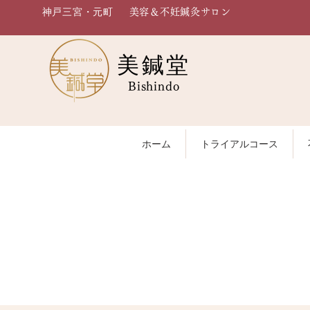
神戸三宮・元町
美容＆不妊鍼灸サロン
美鍼堂
Bishindo
ホーム
トライアルコース