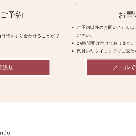
のご予約
お問
ご予約以外のお問い合わせは
ださい。
約日時をすり合わせることがで
24時間受け付けております。
気付いたタイミングでご返信
メールで
友達追加
ndo