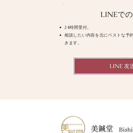
LINEで
24時間受付。
相談したい内容を元にベストな予
きます。
LINE 
美鍼堂
Bishi