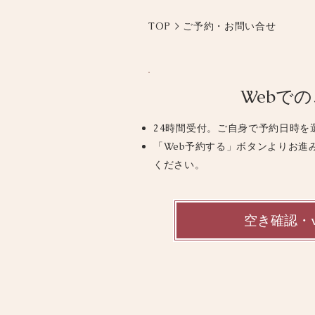
TOP
> ご予約・お問い合せ
Webで
24時間受付。ご自身で予約日時を
「Web予約する」ボタンよりお進
ください。
空き確認・w