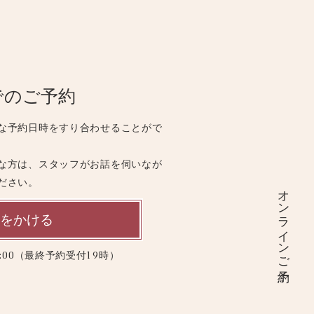
でのご予約
な予約日時をすり合わせることがで
な方は、スタッフがお話を伺いなが
ださい。
オンラインご予約
をかける
20:00（最終予約受付19時）