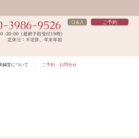
0-3986-9526
Q＆A
ご予約
00 -20:00（最終予約受付19時）
】 定休日：不定休、年末年始
美鍼堂について
ご予約・お問合せ