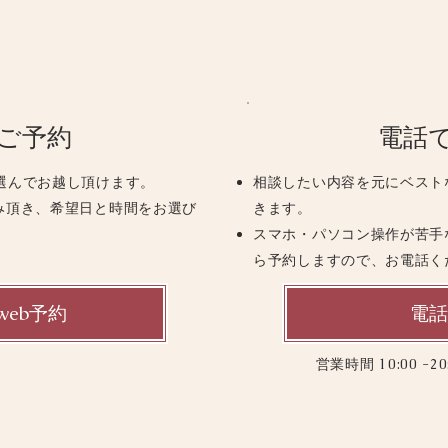
のご予約
電話
選んでお越し頂けます。
相談したい内容を元にベスト
み頂き、希望日と時間をお選び
きます。
スマホ・パソコン操作が苦手
ら予約しますので、お電話く
eb予約
電話
営業時間 10:00 -