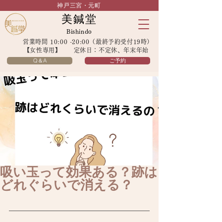
神戸三宮・元町
美鍼堂
Bishindo
営業時間 10:00 -20:00（最終予約受付19時）
【女性専用】 定休日：不定休、年末年始
Q＆A
ご予約
吸い玉って効果ある？跡は
どれぐらいで消える？