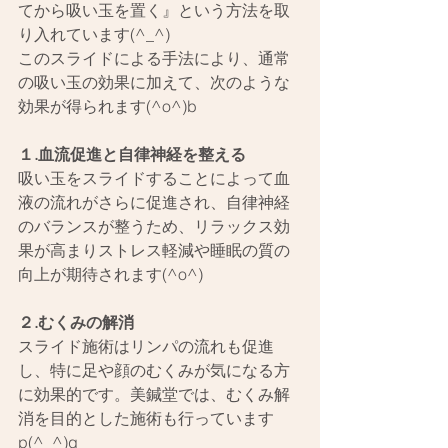
てから吸い玉を置く』という方法を取
り入れています(^_^)
このスライドによる手法により、通常
の吸い玉の効果に加えて、次のような
効果が得られます(^o^)b
１.血流促進と自律神経を整える
吸い玉をスライドすることによって血
液の流れがさらに促進され、自律神経
のバランスが整うため、リラックス効
果が高まりストレス軽減や睡眠の質の
向上が期待されます(^o^)
２.むくみの解消
スライド施術はリンパの流れも促進
し、特に足や顔のむくみが気になる方
に効果的です。美鍼堂では、むくみ解
消を目的とした施術も行っています
p(^_^)q