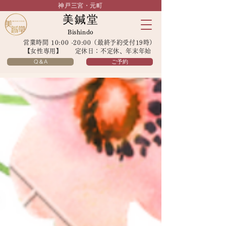
神戸三宮・元町
美鍼堂
Bishindo
営業時間 10:00 -20:00（最終予約受付19時）
【女性専用】 定休日：不定休、年末年始
Q＆A
ご予約