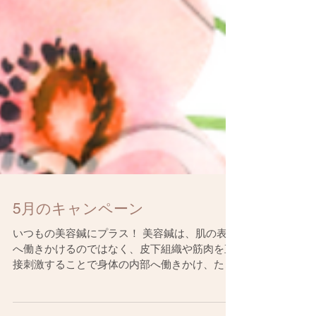
5月のキャンペーン
いつもの美容鍼にプラス！ 美容鍼は、肌の表面
へ働きかけるのではなく、皮下組織や筋肉を直
接刺激することで身体の内部へ働きかけ、たる
みやシワの解消、リフトアップの他、肌荒れや