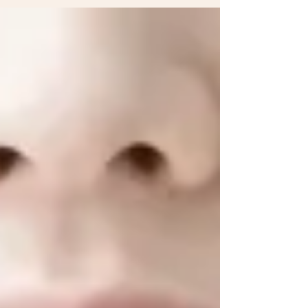
シミなどあらゆるお悩みへのサポートになる治
療方です。...