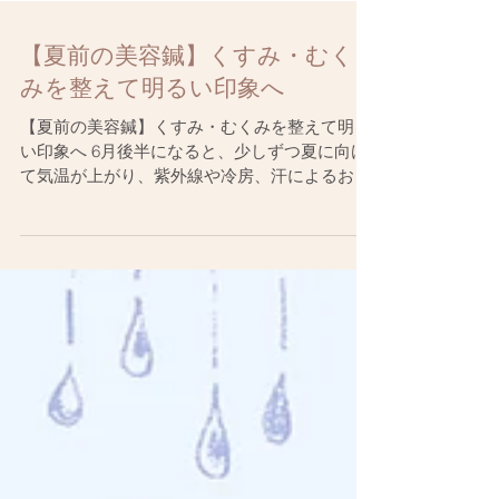
【夏前の美容鍼】くすみ・むく
みを整えて明るい印象へ
【夏前の美容鍼】くすみ・むくみを整えて明る
い印象へ 6月後半になると、少しずつ夏に向け
て気温が上がり、紫外線や冷房、汗によるお肌
の負担も気になり始めます。 この時期は、湿気
によるむくみ、冷房による冷え、紫外線による
肌疲れが重なりやすい季節です。 「顔色がくす
んで見える」 「朝のむくみが気になる」 「フ
ェイスラインがすっきりしない」 「肌に元気が
ない」 このようなお悩みがある方は、夏前の美
容ケアがおすすめです。 美容鍼は、お顔まわり
の血流や巡りを整え、肌のコンディションを内
側からサポートするケアです。 さらに、美鍼堂