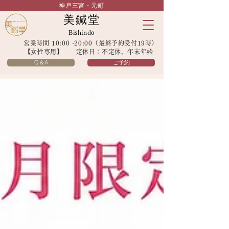
神戸三宮・元町
美鍼堂
Bishindo
営業時間 10:00 -20:00（最終予約受付19時）
【女性専用】 定休日：不定休、年末年始
Q＆A
ご予約