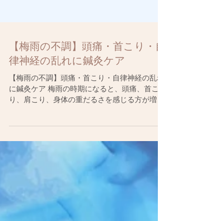
【梅雨の不調】頭痛・首こり・自
律神経の乱れに鍼灸ケア
【梅雨の不調】頭痛・首こり・自律神経の乱れ
に鍼灸ケア 梅雨の時期になると、頭痛、首こ
り、肩こり、身体の重だるさを感じる方が増え
てきます。 雨の日や曇りの日に体調がすっきり
しない方は、気圧の変化や湿気、自律神経の乱
れが関係しているかもしれません。 特に、次の
ようなお悩みはありませんか？ ・雨の日に頭が
重い ・首や肩がこりやすい ・身体がだるい ・