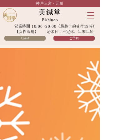
神戸三宮・元町
美鍼堂
Bishindo
営業時間 10:00 -20:00（最終予約受付19時）
【女性専用】 定休日：不定休、年末年始
Q＆A
ご予約