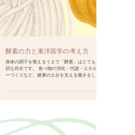
酵素の力と東洋医学の考え方
身体の調子を整えるうえで「酵素」はとても大
切な存在です。 食べ物の消化・代謝・エネルギ
ーづくりなど、健康の土台を支える働きをして
います。 東洋医学でも「酵素の働き」に通じる
概念があり、 それが “気（エネルギー）”と“脾