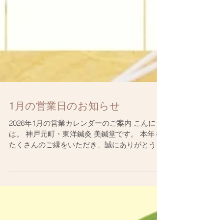
1月の営業日のお知らせ
2026年1月の営業カレンダーのご案内 こんにち
は。 神戸元町・東洋鍼灸 美鍼堂です。 本年も
たくさんのご縁をいただき、誠にありがとうご
ざいました。 2026年も、皆さまのお身体と心
が少しでも楽になるよう、 丁寧な施術を心がけ