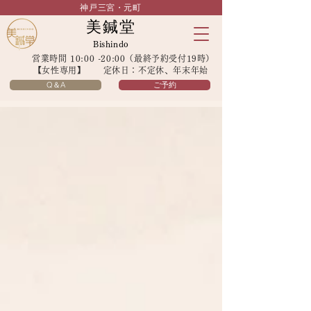
神戸三宮・元町
美鍼堂
Bishindo
営業時間 10:00 -20:00（最終予約受付19時）
【女性専用】 定休日：不定休、年末年始
Q＆A
ご予約