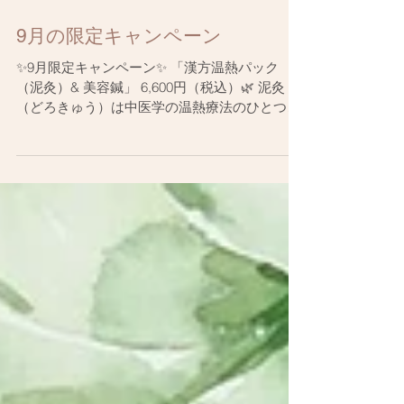
9月の限定キャンペーン
✨9月限定キャンペーン✨ 「漢方温熱パック
（泥灸）& 美容鍼」 6,600円（税込）🌿 泥灸
（どろきゅう）は中医学の温熱療法のひとつ。
薬草を練り込んだ泥を温めて体に当てること
で、じんわり芯から温め、血行を促進してくれ
ます。...