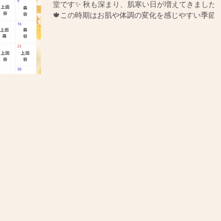
堂です✨ 秋も深まり、肌寒い日が増えてきました
🍁この時期はお肌や体調の変化を感じやすい季節
冷えや乾燥からくるお悩みを抱えている方も多い
ではないでしょうか？ そんな秋には、血流を促し
お肌や体のバランスを整える「美容...