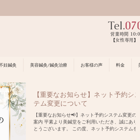
Tel.
07
営業時間 10:
【女性専用
不妊鍼灸
美容鍼灸/鍼灸治療
お客様の声
料金
【重要なお知らせ】ネット予約シ
テム変更について
【重要なお知らせ📢】ネット予約システム変更の
案内 平素より美鍼堂をご利用いただき、誠にあり
とうございます。 この度、ネット予約システムを
しく切り替えることとなりました。以下、詳細を