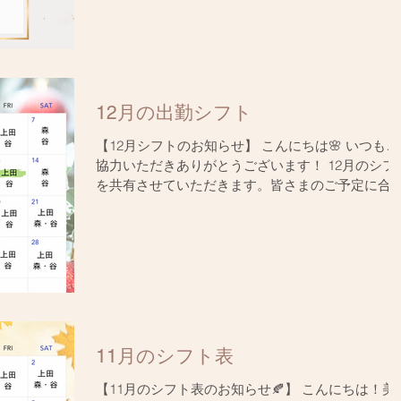
案内いたします。 変更内容 変更日：2024年11月2
日（木）...
12月の出勤シフト
【12月シフトのお知らせ】 こんにちは🌸 いつもご
協力いただきありがとうございます！ 12月のシフ
を共有させていただきます。皆さまのご予定に合
せて調整いただければ幸いです✨ ご不明点や変更
ご希望がございましたら、遠慮なくお知らせくだ
い📩...
11月のシフト表
【11月のシフト表のお知らせ🍂】 こんにちは！美