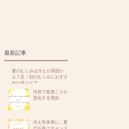
ね
。
の
、
最新記事
夏のむくみは冷えが原因か
も？足・顔のむくみにおすす
めの巡りケア
冷房で首肩こりが
悪化する理由
冷え性改善に、夏
のお灸はチャンス