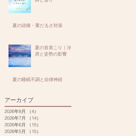
夏の頭痛・重だるさ対策
夏の首肩こり｜冷
房と姿勢の影響
夏の睡眠不調と自律神経
アーカイブ
2026年8月
（4）
4件の記事
2026年7月
（14）
14件の記事
2026年6月
（15）
15件の記事
2026年5月
（15）
15件の記事