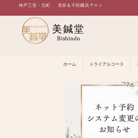
神戸三宮・元町
美容＆不妊鍼灸サロン
美鍼堂
Bishindo
ホーム
トライアルコース