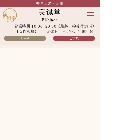
神戸三宮・元町
美鍼堂
Bishindo
営業時間 10:00 -20:00（最終予約受付19時）
【女性専用】 定休日：不定休、年末年始
Q＆A
ご予約