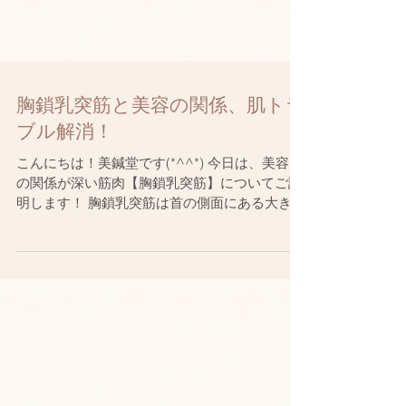
胸鎖乳突筋と美容の関係、肌トラ
ブル解消！
こんにちは！美鍼堂です(*^^*) 今日は、美容と
の関係が深い筋肉【胸鎖乳突筋】についてご説
明します！ 胸鎖乳突筋は首の側面にある大きな
筋肉で、顔のむくみやたるみ、肌のくすみにも
影響を与えます。 この筋肉が緊張すると、血流
やリンパの流れが悪化し、顔のむくみやたる
み、首や肩の...