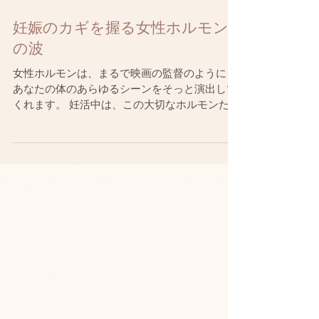
妊娠のカギを握る女性ホルモン
の波
女性ホルモンは、まるで映画の監督のように、
あなたの体のあらゆるシーンをそっと演出して
くれます。 妊活中は、この大切なホルモンたち
のバランスが、未来の家族を迎える準備に大き
く関わっています。 ここでは、日常の生活習慣
や食生活、そして美鍼堂の不妊鍼灸治療がどの
ようにホルモンバラ...