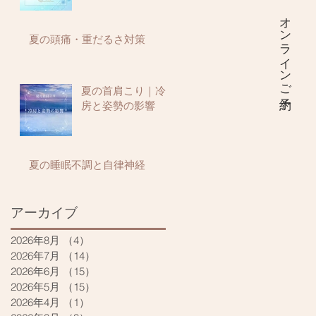
オンラインご予約
夏の頭痛・重だるさ対策
夏の首肩こり｜冷
房と姿勢の影響
夏の睡眠不調と自律神経
アーカイブ
2026年8月
（4）
4件の記事
2026年7月
（14）
14件の記事
2026年6月
（15）
15件の記事
2026年5月
（15）
15件の記事
2026年4月
（1）
1件の記事