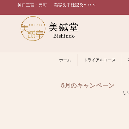
神戸三宮・元町
美容＆不妊鍼灸サロン
美鍼堂
Bishindo
ホーム
トライアルコース
5月のキャンペーン
い