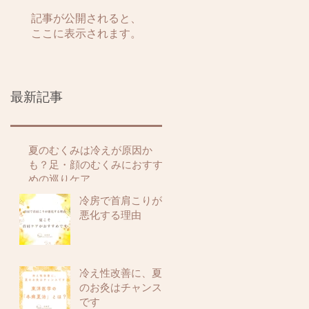
記事が公開されると、
ここに表示されます。
最新記事
夏のむくみは冷えが原因か
も？足・顔のむくみにおすす
めの巡りケア
冷房で首肩こりが
悪化する理由
冷え性改善に、夏
のお灸はチャンス
です