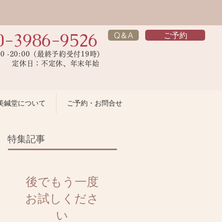
0-3986-9526
Q＆A
ご予約
00 -20:00（最終予約受付19時）
】 定休日：不定休、年末年始
美鍼堂について
ご予約・お問合せ
特集記事
後でもう一度
お試しくださ
い