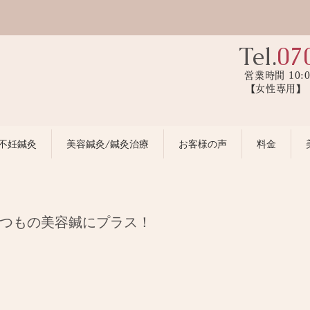
Tel.
07
営業時間 10:
【女性専用
不妊鍼灸
美容鍼灸/鍼灸治療
お客様の声
料金
つもの美容鍼にプラス！